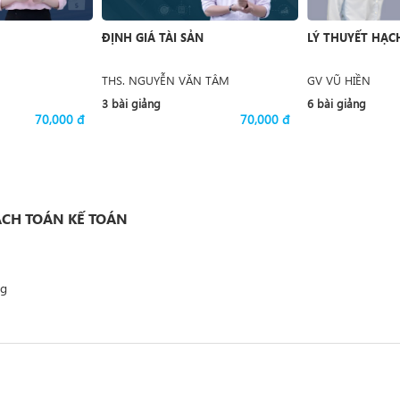
ĐỊNH GIÁ TÀI SẢN
LÝ THUYẾT HẠC
THS. NGUYỄN VĂN TÂM
GV VŨ HIỀN
3 bài giảng
6 bài giảng
70,000 đ
70,000 đ
ẠCH TOÁN KẾ TOÁN
ng