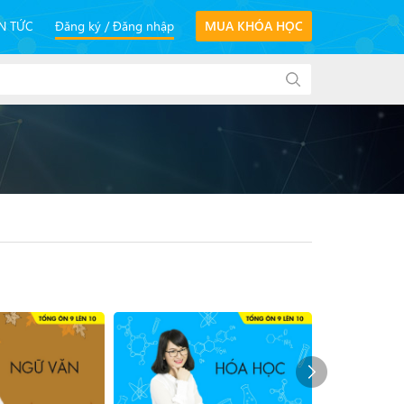
IN TỨC
Đăng ký
Đăng nhập
MUA KHÓA HỌC