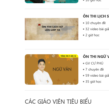
ÔN THI LỊCH 
10 chuyên đề
32 video bài gi
2 giờ học
ÔN THI NGỮ 
GV CƯ PHÚ
7 chuyên đề
59 video bài gi
35 giờ học
CÁC GIÁO VIÊN TIÊU BIỂU