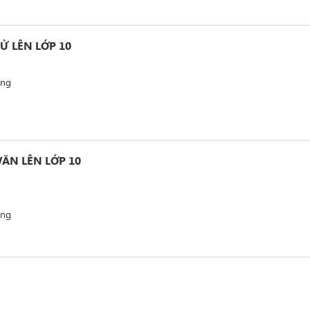
SỬ LÊN LỚP 10
ảng
VĂN LÊN LỚP 10
ảng