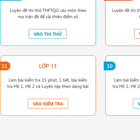
Luyện đề thi thử THPTQG các môn theo
Luyện đề thi t
ma trận đề để cải thiện điểm số
VÀO THI THỬ
11
10
LỚP 11
Làm bài kiểm tra 15 phút, 1 tiết, bài kiểm
Làm bài kiểm t
tra HK 1, HK 2 và Luyện tập theo dạng bài
tra HK 1, HK 
VÀO KIỂM TRA