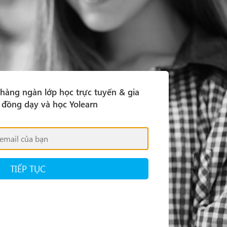
hàng ngàn lớp học trực tuyến & gia
đồng dạy và học Yolearn
TIẾP TỤC