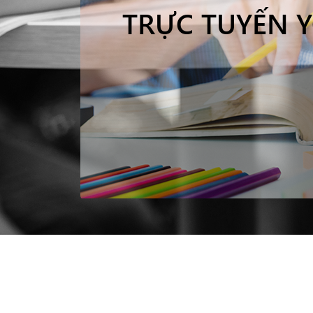
TRỰC TUYẾN 